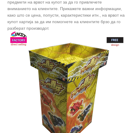
предмети на врвот на купот за да го привлечете
вниманието на клиентите. Прикажете важни информации,
како што се цена, попусти, карактеристики итн., на врвот на
купот хартија за да им помогнете на клиентите брзо да го
разберат производот.