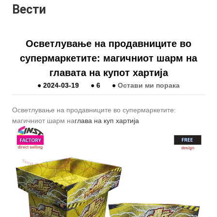
Вести
Осветлување на продавниците во
супермаркетите: магичниот шарм на
главата на купот хартија
●
2024-03-19
●
6
●
Остави ми порака
Осветлување на продавниците во супермаркетите:
магичниот шарм на
глава на куп хартија