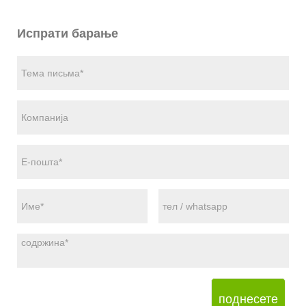
Испрати барање
поднесете