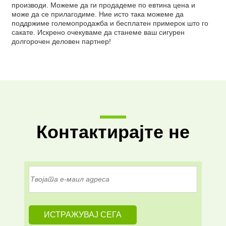
производи. Можеме да ги продадеме по евтина цена и
може да се прилагодиме. Ние исто така можеме да
поддржиме големопродажба и бесплатен примерок што го
сакате. Искрено очекуваме да станеме ваш сигурен
долгорочен деловен партнер!
Контактирајте не