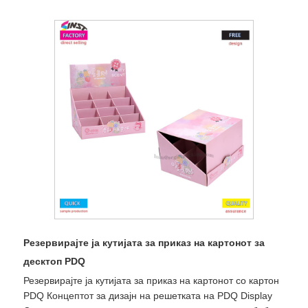
Резервирајте ја кутијата за приказ на картонот за
десктоп PDQ
Резервирајте ја кутијата за приказ на картонот со картон
PDQ Концептот за дизајн на решетката на PDQ Display