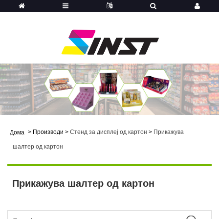
>
Производи
>
Стенд за дисплеј од картон
>
Прикажува
Дома
шалтер од картон
Прикажува шалтер од картон