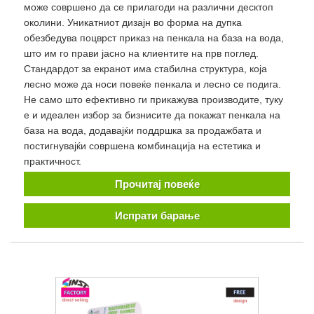
може совршено да се прилагоди на различни десктоп
околини. Уникатниот дизајн во форма на дупка
обезбедува поцврст приказ на пенкала на база на вода,
што им го прави јасно на клиентите на прв поглед.
Стандардот за екранот има стабилна структура, која
лесно може да носи повеќе пенкала и лесно се подига.
Не само што ефективно ги прикажува производите, туку
е и идеален избор за бизнисите да покажат пенкала на
база на вода, додавајќи поддршка за продажбата и
постигнувајќи совршена комбинација на естетика и
практичност.
Прочитај повеќе
Испрати барање